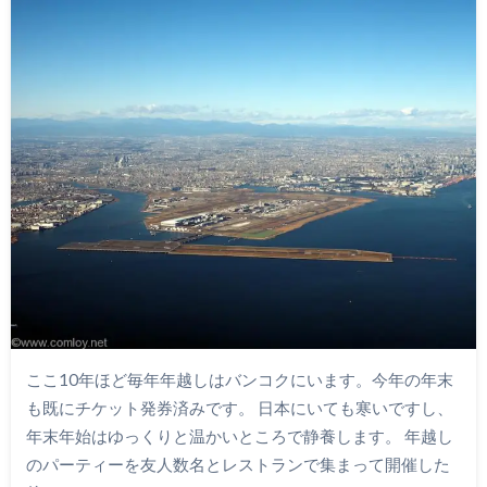
ここ10年ほど毎年年越しはバンコクにいます。今年の年末
も既にチケット発券済みです。 日本にいても寒いですし、
年末年始はゆっくりと温かいところで静養します。 年越し
のパーティーを友人数名とレストランで集まって開催した