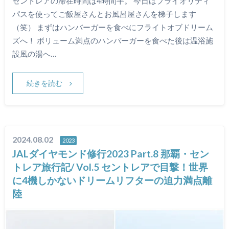
セントレアの滞在時間は4時間半。 今日はプライオリティ
パスを使ってご飯屋さんとお風呂屋さんを梯子します
（笑） まずはハンバーガーを食べにフライトオブドリーム
ズへ！ ボリューム満点のハンバーガーを食べた後は温浴施
設風の湯へ…
続きを読む
2024.08.02
2023
JALダイヤモンド修行2023 Part.8 那覇・セン
トレア旅行記/ Vol.5 セントレアで目撃！世界
に4機しかないドリームリフターの迫力満点離
陸