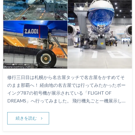
修行三日目は札幌から名古屋タッチで名古屋をかすめてそ
のまま那覇へ！ 経由地の名古屋では行ってみたかったボー
イング787の初号機が展示されている「FLIGHT OF
DREAMS」へ行ってみました。 飛行機丸ごと一機展示し…
続きを読む