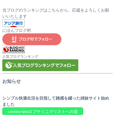
当ブログのランキングはこちらから。応援をよろしくお願
いいたします
にほんブログ村
人気ブログランキング
お知らせ
シンプル快適生活を目指して雑感を綴った姉妹サイト始め
ました
comloy labo2 プチミニマリストへの道