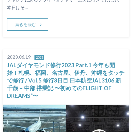
本日はそ…
続きを読む
2023.06.19
2023
JALダイヤモンド修行2023 Part.1 今年も開
始！札幌、福岡、名古屋、伊丹、沖縄をタッチ
で修行 / Vol.5 修行3日目 日本航空JAL3106 新
千歳 – 中部 搭乗記 〜初めてのFLIGHT OF
DREAMS”〜