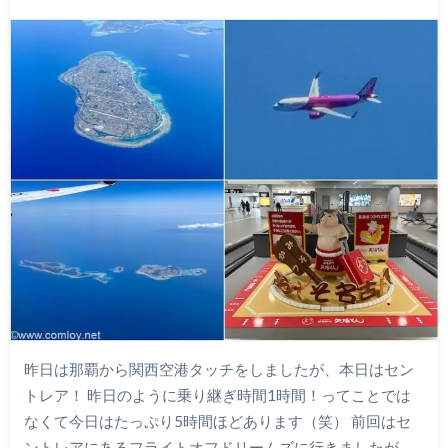
昨日は那覇から関西空港タッチをしましたが、本日はセン
トレア！ 昨日のように乗り継ぎ時間1時間！ってことでは
なくて今日はたっぷり5時間ほどあります（笑） 前回はセ
ントレアにあるフライトオフドリームズに行きましたが、