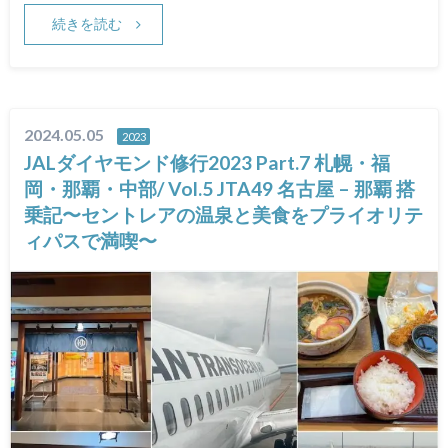
続きを読む
2024.05.05
2023
JALダイヤモンド修行2023 Part.7 札幌・福
岡・那覇・中部/ Vol.5 JTA49 名古屋 – 那覇 搭
乗記〜セントレアの温泉と美食をプライオリテ
ィパスで満喫〜