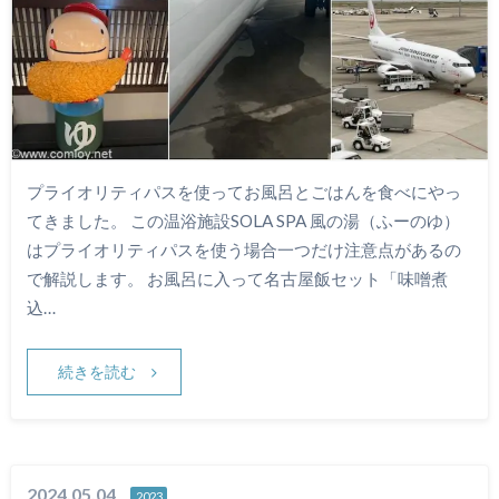
プライオリティパスを使ってお風呂とごはんを食べにやっ
てきました。 この温浴施設SOLA SPA 風の湯（ふーのゆ）
はプライオリティパスを使う場合一つだけ注意点があるの
で解説します。 お風呂に入って名古屋飯セット「味噌煮
込…
続きを読む
2024.05.04
2023