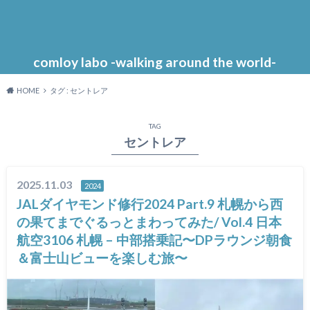
comloy labo -walking around the world-
HOME
タグ : セントレア
TAG
セントレア
2025.11.03
2024
JALダイヤモンド修行2024 Part.9 札幌から西
の果てまでぐるっとまわってみた/ Vol.4 日本
航空3106 札幌 – 中部搭乗記〜DPラウンジ朝食
＆富士山ビューを楽しむ旅〜