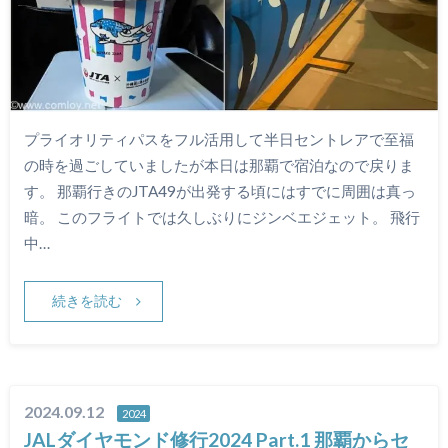
プライオリティパスをフル活用して半日セントレアで至福
の時を過ごしていましたが本日は那覇で宿泊なので戻りま
す。 那覇行きのJTA49が出発する頃にはすでに周囲は真っ
暗。 このフライトでは久しぶりにジンベエジェット。 飛行
中…
続きを読む
2024.09.12
2024
JALダイヤモンド修行2024 Part.1 那覇からセ