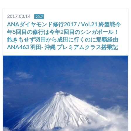
2017.03.14
2017
ANAダイヤモンド修行2017 / Vol.21 終盤戦今
年5回目の修行は今年2回目のシンガポール！
飽きもせず羽田から成田に行くのに那覇経由
ANA463 羽田- 沖縄 プレミアムクラス搭乗記