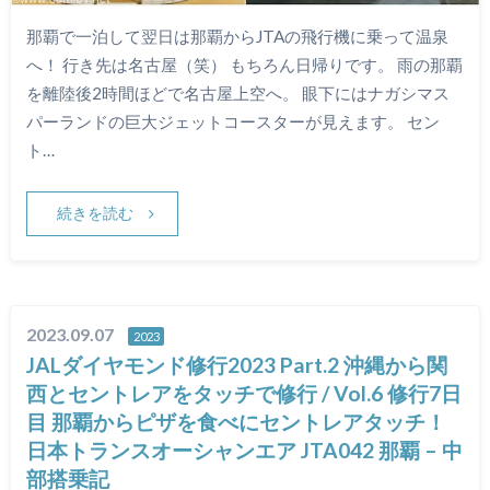
那覇で一泊して翌日は那覇からJTAの飛行機に乗って温泉
へ！ 行き先は名古屋（笑） もちろん日帰りです。 雨の那覇
を離陸後2時間ほどで名古屋上空へ。 眼下にはナガシマス
パーランドの巨大ジェットコースターが見えます。 セン
ト…
続きを読む
2023.09.07
2023
JALダイヤモンド修行2023 Part.2 沖縄から関
西とセントレアをタッチで修行 / Vol.6 修行7日
目 那覇からピザを食べにセントレアタッチ！
日本トランスオーシャンエア JTA042 那覇 – 中
部搭乗記