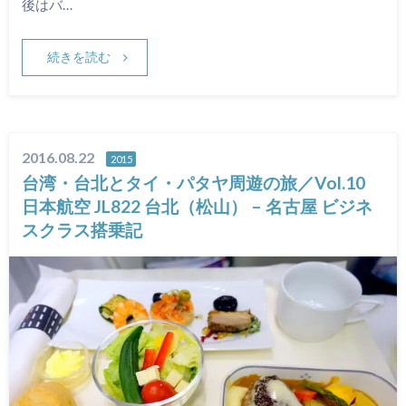
後はバ…
続きを読む
2016.08.22
2015
台湾・台北とタイ・パタヤ周遊の旅／Vol.10
日本航空 JL822 台北（松山） – 名古屋 ビジネ
スクラス搭乗記