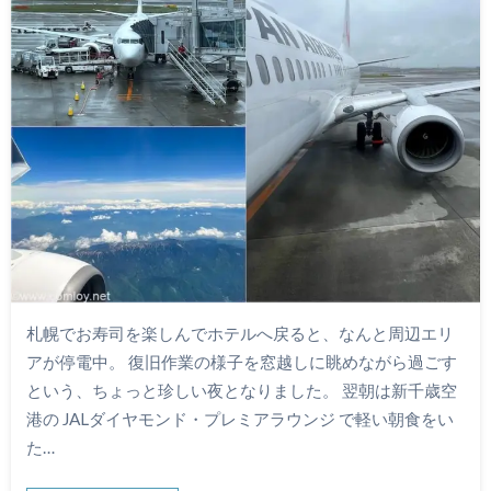
札幌でお寿司を楽しんでホテルへ戻ると、なんと周辺エリ
アが停電中。 復旧作業の様子を窓越しに眺めながら過ごす
という、ちょっと珍しい夜となりました。 翌朝は新千歳空
港の JALダイヤモンド・プレミアラウンジ で軽い朝食をい
た…