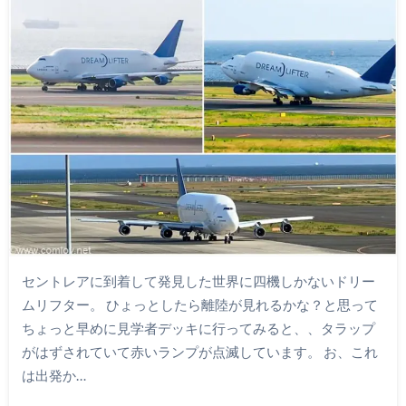
セントレアに到着して発見した世界に四機しかないドリー
ムリフター。 ひょっとしたら離陸が見れるかな？と思って
ちょっと早めに見学者デッキに行ってみると、、タラップ
がはずされていて赤いランプが点滅しています。 お、これ
は出発か…