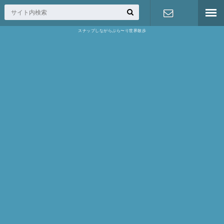
スナップしながらぶら〜り世界散歩
お問い合わ
せ