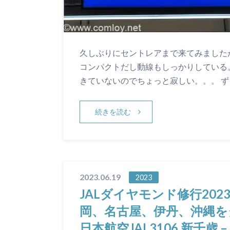
久しぶりにセントレアまで来てみました
コンパクトだし動線もしっかりしている
きていないのでちょっと寂しい。。。 ず
続きを読む
2023.06.19
2023
JALダイヤモンド修行2023
岡、名古屋、伊丹、沖縄をタッ
日本航空JAL3106 新千歳 