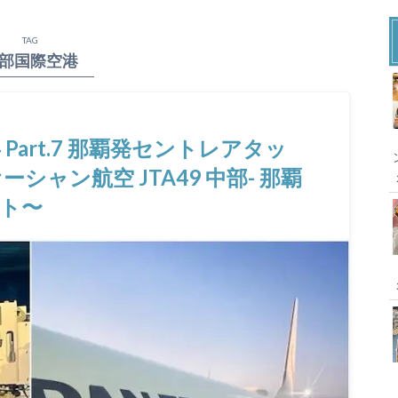
TAG
部国際空港
 Part.7 那覇発セントレアタッ
オーシャン航空 JTA49 中部- 那覇
イト〜