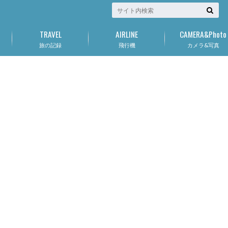
TRAVEL
AIRLINE
CAMERA&Photo
旅の記録
飛行機
カメラ&写真