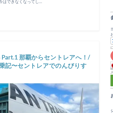
今はできなくなってし…
 Part.1 那覇からセントレアへ！/
– 中部 搭乗記〜セントレアでのんびりす