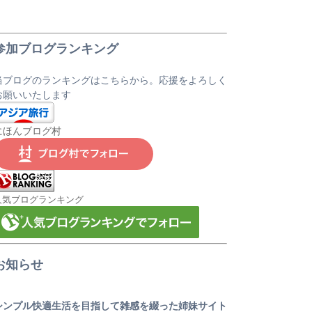
参加ブログランキング
当ブログのランキングはこちらから。応援をよろしく
お願いいたします
にほんブログ村
人気ブログランキング
お知らせ
シンプル快適生活を目指して雑感を綴った姉妹サイト