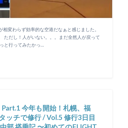
が相変わらず効率的な空港だなぁと感じました。
。 ただし！人がいない。。。まだ全然人が戻って
っと行ってみたかっ…
 Part.1 今年も開始！札幌、福
チで修行 / Vol.5 修行3日目
– 中部 搭乗記 〜初めてのFLIGHT