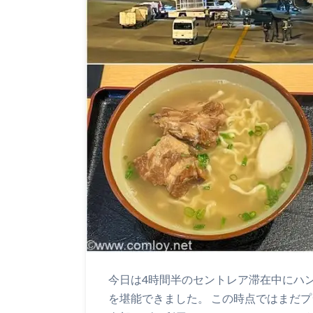
今日は4時間半のセントレア滞在中にハ
を堪能できました。 この時点ではまだ