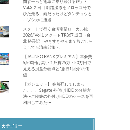
間ずーっと電車に乗り続ける旅」 /
Vol.3 ２日目 釧路湿原をノロッコ号で
ひた走る。雨だったけどタンチョウと
エゾシカに遭遇
スクートで行く台湾南部ローカル旅
2026/ Vol.1 スクートTR867 成田→台
北 搭乗記｜やきすきやんまで腹ごしら
えして台湾南部旅へ
【JAL NEO BANKプレミアム】年会費
5,500円は高い？外貨25万・50万円で
見える損益分岐点と“旅行1回分”の価
値
【ガジェット】 突然死してしまっ
た、、、Segate 外付けHDDの分解方
法〜ご臨終の外付けHDDのケースを再
利用してみた〜
カテゴリー